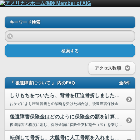
キーワード検索
検索する
アクセス数順
『 後遺障害について 』 内のFAQ
全8件
しりもちをついたら、背骨を圧迫骨折しました。これは後遺障害保険金の対象になりますか？
おケガにより圧迫骨折との診断を受けた場合は、後遺障害保険金の対象となる可能性がございます。当社所定の後遺障害診断書...
後遺障害保険金はどのように保険金の額を計算するのですか？
後遺障害の程度に応じ、保険金額に保険金支払割合（％）を乗じた金額を一時金としてお支払いいたします。後遺障害の程度は...
転倒して骨折し、大腿骨に人工骨頭を入れました。これは後遺障害保険金の対象になりますか？