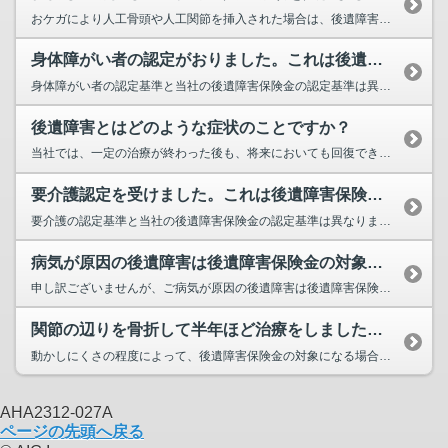
おケガにより人工骨頭や人工関節を挿入された場合は、後遺障害保険金の対象となる可能性がございます。当社所定の後遺障害...
身体障がい者の認定がおりました。これは後遺障害保険金の対象になりますか？
身体障がい者の認定基準と当社の後遺障害保険金の認定基準は異なります。当社所定の後遺障害診断書をご提出いただき、対象...
後遺障害とはどのような症状のことですか？
当社では、一定の治療が終わった後も、将来においても回復できない症状のことを後遺障害といいます。労災保険や、自治体で...
要介護認定を受けました。これは後遺障害保険金の対象になりますか？
要介護の認定基準と当社の後遺障害保険金の認定基準は異なります。当社所定の後遺障害診断書をご提出いただき、対象になる...
病気が原因の後遺障害は後遺障害保険金の対象になりますか？
申し訳ございませんが、ご病気が原因の後遺障害は後遺障害保険金の対象になりません。おケガが原因で発生した後遺障害のみ...
関節の辺りを骨折して半年ほど治療をしましたが、今でも関節が動かしにくいです。これは後遺障害保険金の対象になりますか？
動かしにくさの程度によって、後遺障害保険金の対象になる場合とならない場合がございます。当社所定の後遺障害診断書をご...
AHA2312-027A
ページの先頭へ戻る