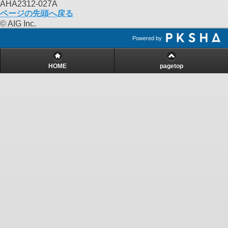
AHA2312-027A
ページの先頭へ戻る
© AIG Inc.
Powered by
HOME
pagetop