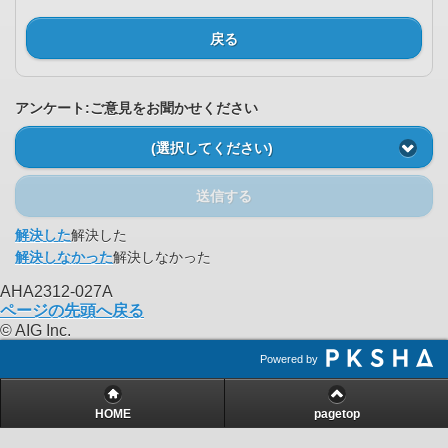
戻る
アンケート:ご意見をお聞かせください
(選択してください)
送信する
解決した
解決した
解決しなかった
解決しなかった
AHA2312-027A
ページの先頭へ戻る
© AIG Inc.
Powered by
HOME
pagetop