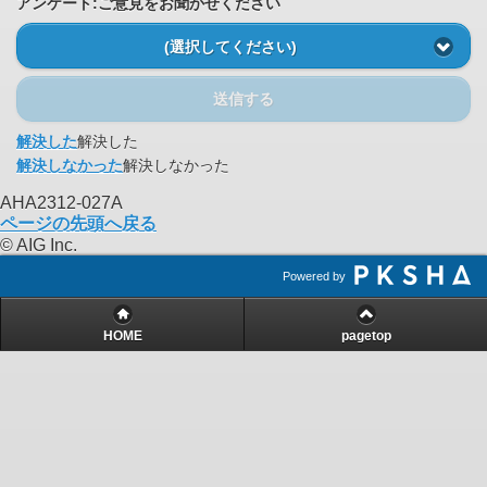
アンケート:ご意見をお聞かせください
(選択してください)
送信する
解決した
解決した
解決しなかった
解決しなかった
AHA2312-027A
ページの先頭へ戻る
© AIG Inc.
Powered by
HOME
pagetop