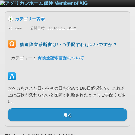
カテゴリー表示
No : 844
公開日時 : 2024/01/17 16:15
後遺障害診断書はいつ手配すればいいですか？
カテゴリー：
保険金請求書類について
おケガをされた日からその日を含めて180日経過後で、これ以
上は症状が変わらないと医師が判断されたときにご手配くださ
い。
戻る