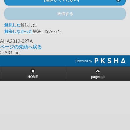
送信する
解決した
解決した
解決しなかった
解決しなかった
AHA2312-027A
ページの先頭へ戻る
© AIG Inc.
Powered by
HOME
pagetop