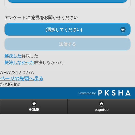
アンケート:ご意見をお聞かせください
(選択してください)
送信する
解決した
解決した
解決しなかった
解決しなかった
AHA2312-027A
ページの先頭へ戻る
© AIG Inc.
Powered by
HOME
pagetop