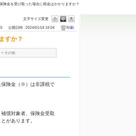
保険金を受け取った場合に税金はかかりますか？
文字サイズ変更
80
公開日時 : 2024/01/18 16:04
印刷
ますか？
て
>
その他
た保険金（※）は非課税で
、補償対象者、保険金受取
ことがあります。