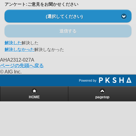
アンケート:ご意見をお聞かせください
(選択してください)
送信する
解決した
解決した
解決しなかった
解決しなかった
AHA2312-027A
ページの先頭へ戻る
© AIG Inc.
Powered by
HOME
pagetop