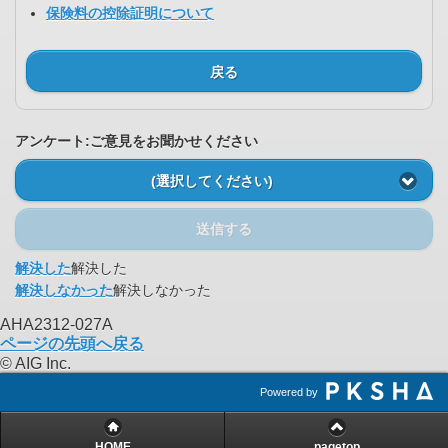
保険料の控除証明について
戻る
アンケート:ご意見をお聞かせください
(選択してください)
送信する
解決した
解決した
解決しなかった
解決しなかった
AHA2312-027A
ページの先頭へ戻る
© AIG Inc.
Powered by
HOME
pagetop