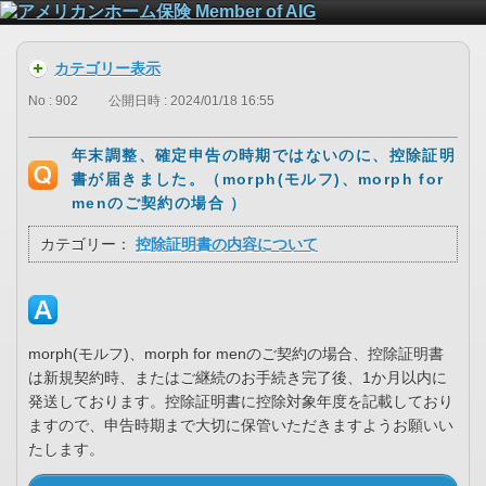
カテゴリー表示
No : 902
公開日時 : 2024/01/18 16:55
年末調整、確定申告の時期ではないのに、控除証明
書が届きました。（morph(モルフ)、morph for
menのご契約の場合 ）
カテゴリー：
控除証明書の内容について
morph(モルフ)、morph for menのご契約の場合、控除証明書
は新規契約時、またはご継続のお手続き完了後、1か月以内に
発送しております。控除証明書に控除対象年度を記載しており
ますので、申告時期まで大切に保管いただきますようお願いい
たします。