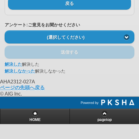
戻る
アンケート:ご意見をお聞かせください
(選択してください)
送信する
解決した
解決した
解決しなかった
解決しなかった
AHA2312-027A
ページの先頭へ戻る
© AIG Inc.
Powered by
HOME
pagetop