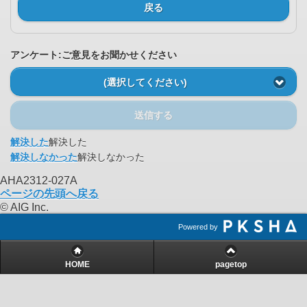
戻る
アンケート:ご意見をお聞かせください
(選択してください)
送信する
解決した
解決した
解決しなかった
解決しなかった
AHA2312-027A
ページの先頭へ戻る
© AIG Inc.
Powered by
HOME
pagetop