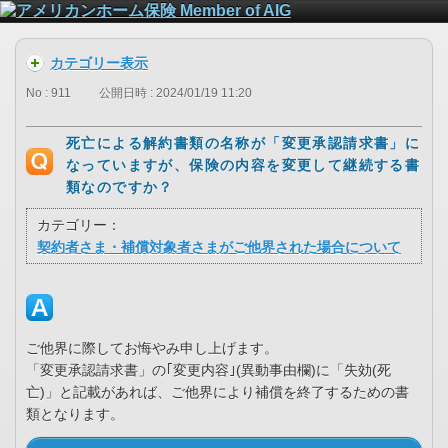
カテゴリー表示
No : 911
公開日時 : 2024/01/19 11:20
死亡による解約書類の名称が「変更承認請求書」に
なっていますが、保険の内容を変更して継続する書
類なのですか？
カテゴリー：
契約者さま・補償対象者さまがご他界された場合について
ご他界に際してお悔やみ申し上げます。
「変更承認請求書」の｢変更内容｣(異動事由欄)に「失効(死
亡)」と記載があれば、ご他界により補償を終了するための書
類となります。