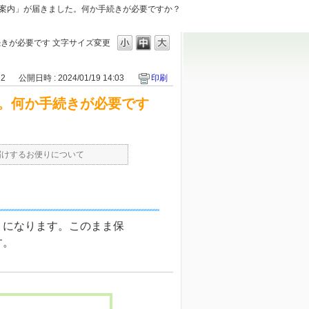
案内」が届きました。何か手続きが必要ですか？
続きが必要です
文字サイズ変更
22
公開日時 : 2024/01/19 14:03
印刷
。何か手続きが必要です
届けするお便りについて
りになります。このまま保
す。