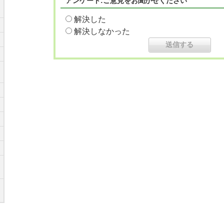
アンケート:ご意見をお聞かせください
解決した
解決しなかった