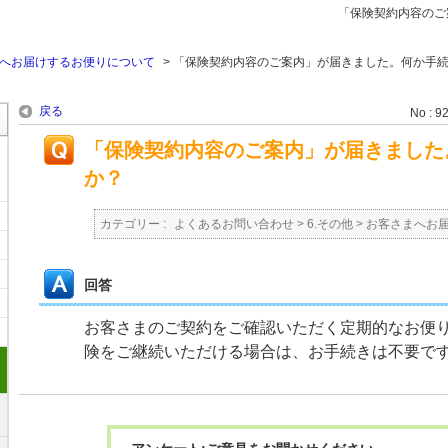
「保険契約内容のご
へお届けするお便りについて
>
「保険契約内容のご案内」が届きました。何か手
戻る
No : 9
「保険契約内容のご案内」が届きました
か？
カテゴリー :
よくあるお問い合わせ
>
6.その他
>
お客さまへお
回答
お客さまのご契約をご確認いただく定期的なお便
険をご継続いただける場合は、お手続きは不要で