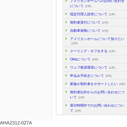
アメリカンホームへのお問い合わせ
について
(1件)
指定代理人請求について
(1件)
契約者貸付について
(1件)
自動車保険について
(1件)
アメリカンホームについて知りたい
(1件)
クーリング・オフをする
(1件)
Oktaについて
(6件)
ウェブ推奨環境について
(1件)
申込み手続きについて
(2件)
家族が契約者をサポートしたい
(3件)
契約者以外からのお問い合わせにつ
いて
(1件)
受付時間外でのお問い合わせについ
て
(1件)
AHA2312-027A