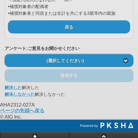
•補償対象者の配偶者
•補償対象者と同居または生計を共にする3親等内の親族
戻る
アンケート:ご意見をお聞かせください
(選択してください)
送信する
解決した
解決した
解決しなかった
解決しなかった
AHA2312-027A
ページの先頭へ戻る
© AIG Inc.
Powered by