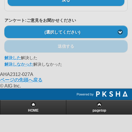
アンケート:ご意見をお聞かせください
(選択してください)
送信する
解決した
解決した
解決しなかった
解決しなかった
AHA2312-027A
ページの先頭へ戻る
© AIG Inc.
Powered by
HOME
pagetop