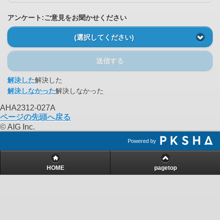
アンケート:ご意見をお聞かせください
(選択してください)
送信する
解決した
解決した
解決しなかった
解決しなかった
AHA2312-027A
ページの先頭へ戻る
© AIG Inc.
Powered by
HOME
pagetop