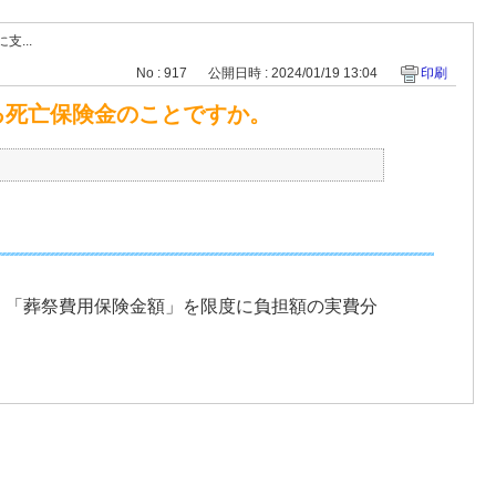
...
No : 917
公開日時 : 2024/01/19 13:04
印刷
る死亡保険金のことですか。
、「葬祭費用保険金額」を限度に負担額の実費分