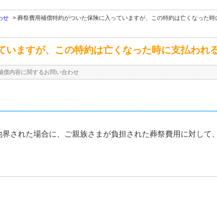
わせ
>
葬祭費用補償特約がついた保険に入っていますが、この特約は亡くなった時に支
ていますが、この特約は亡くなった時に支払われ
補償内容に関するお問い合わせ
他界された場合に、ご親族さまが負担された葬祭費用に対して