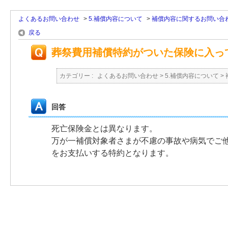
よくあるお問い合わせ
>
5.補償内容について
>
補償内容に関するお問い合
戻る
葬祭費用補償特約がついた保険に入っ
カテゴリー :
よくあるお問い合わせ
>
5.補償内容について
>
回答
死亡保険金とは異なります。
万が一補償対象者さまが不慮の事故や病気でご
をお支払いする特約となります。