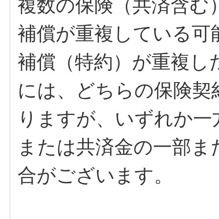
複数の保険（共済含む
補償が重複している可
補償（特約）が重複し
には、どちらの保険契
りますが、いずれか一
または共済金の一部ま
合がございます。