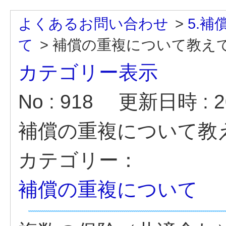
よくあるお問い合わせ
>
5.
て
>
補償の重複について教え
カテゴリー表示
No : 918
更新日時 : 20
補償の重複について教
カテゴリー：
補償の重複について