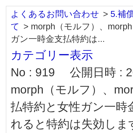
よくあるお問い合わせ
>
5.
て
>
morph（モルフ）、morp
ガン一時金支払特約は...
カテゴリー表示
No : 919
公開日時 : 20
morph（モルフ）、mor
払特約と女性ガン一時
れると特約は失効しま