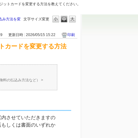
ジットカードを変更する方法を教えてください。
込み方法を変
文字サイズ変更
49
更新日時 : 2026/05/15 15:22
印刷
トカードを変更する方法
保険料の払込み方法など）
>
案内させていただきますの
話もしくは書面のいずれか