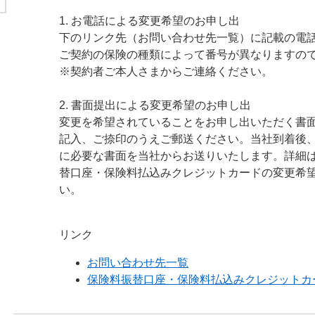
1. お電話による変更希望のお申し出
下のリンク先（お問い合わせ先一覧）に記載の電
ご契約の保険の種類によって番号が異なりますの
※契約者ご本人さまからご連絡ください。
2. 書面提出による変更希望のお申し出
変更を希望されていることをお申し出いただく書
記入、ご捺印のうえご郵送ください。当社到着後
に必要な書面を当社からお送りいたします。詳細
替口座・保険料払込みクレジットカードの変更希望
い。
リンク
お問い合わせ先一覧
保険料振替口座・保険料払込みクレジットカ