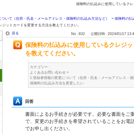
保険料の払込みに使用しているクレ
更について（住所・氏名・メールアドレス・保険料の払込み方法など）
>
保険料の払
レジットカードを変更する方法を教えてください。
戻る
No : 832
公開日時 : 2024/01/17 13:
保険料の払込みに使用しているクレジッ
を教えてください。
カテゴリー :
よくあるお問い合わせ
>
1.登録者情報の変更について（住所・氏名・メールアドレス・
保険料の払込み方法を変更したい
回答
書面によるお手続きが必要です。必要な書面をご
で、変更のお手続きを希望されていることをお電
でお申し出ください。