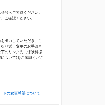
話番号へご連絡ください。
で、ご確認ください。
面を出力していただき、ご
、折り返し変更のお手続き
は下のリンク先（保険料振
について)をご確認くださ
ードの変更希望について