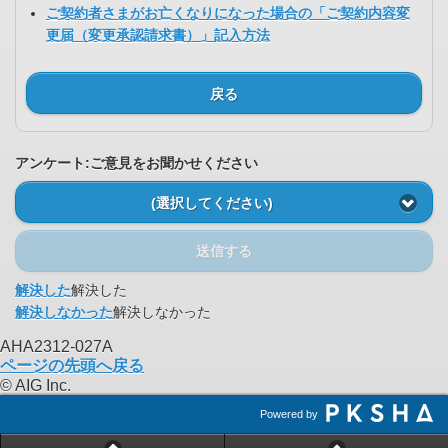
ご契約者さまがお亡くなりになった場合の「ご契約内容変
更届（変更承認請求書）」記入方法
戻る
アンケート:ご意見をお聞かせください
(選択してください)
送信する
解決した
解決した
解決しなかった
解決しなかった
AHA2312-027A
ページの先頭へ戻る
© AIG Inc.
Powered by