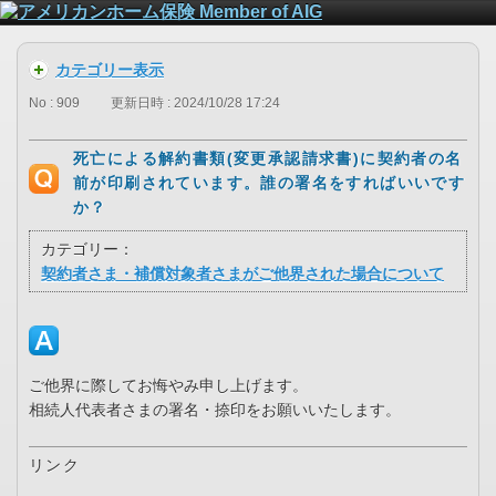
カテゴリー表示
No : 909
更新日時 : 2024/10/28 17:24
死亡による解約書類(変更承認請求書)に契約者の名
前が印刷されています。誰の署名をすればいいです
か？
カテゴリー：
契約者さま・補償対象者さまがご他界された場合について
ご他界に際してお悔やみ申し上げます。
相続人代表者さまの署名・捺印をお願いいたします。
リンク