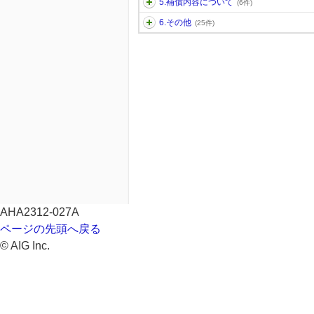
5.補償内容について
(6件)
6.その他
(25件)
AHA2312-027A
ページの先頭へ戻る
© AIG Inc.