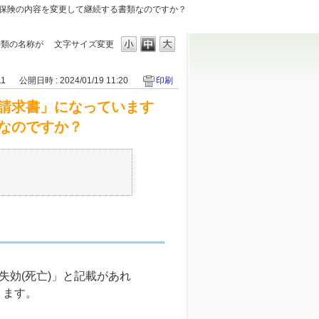
保険の内容を変更して継続する書類なのですか？
書類の名称が
文字サイズ変更
11
公開日時 : 2024/01/19 11:20
印刷
請求書」になっています
なのですか？
失効(死亡)」と記載があれ
ります。