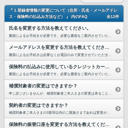
『 1.登録者情報の変更について（住所・氏名・メールアドレ
ス・保険料の払込み方法など） 』 内のFAQ
全12件
氏名を変更する方法を教えてください。
書面によるお手続きが必要です。必要な書面をご案内させていただきますので、下のリンク先（お問い合わせ先一覧）に記載の...
メールアドレスを変更する方法を教えてください。
書面によるお手続きは必要なくお電話のみで変更させていただきます。 変更したメールアドレスの疎通確認ができましたら...
保険料の払込みに使用しているクレジットカードを変更する方法を教えてください。
書面によるお手続きが必要です。必要な書面をご案内させていただきますので、変更のお手続きを希望されていることをお電話...
補償対象者の変更はできますか？
申し訳ございませんが、補償対象者ご本人さまの変更は承ることができません。 ただし、一部の商品については、補償対象...
契約者の変更はできますか？
補償対象者ご本人さまの3親等以内のご親族さまであれば変更が可能です。ただし、変更ができない商品もございますので、ご...
保険料の振替口座を変更する方法を教えてください。