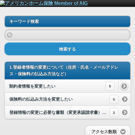
キーワード検索
検索する
1.登録者情報の変更について（住所・氏名・メールアドレ
ス・保険料の払込み方法など）
契約者情報を変更したい
5
保険料の払込み方法を変更したい
5
登録情報の変更に必要な書類（変更承認請求書）について
2
アクセス数順