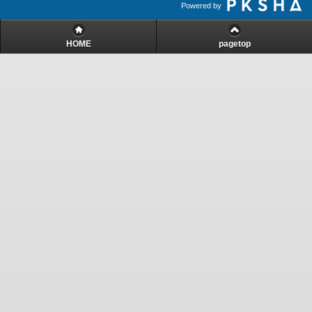
Powered by
HOME
pagetop