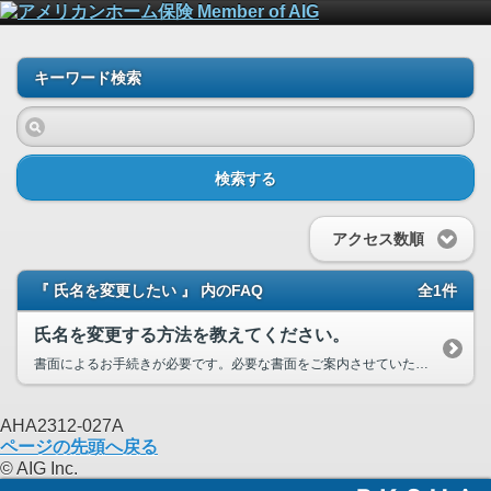
キーワード検索
検索する
アクセス数順
『 氏名を変更したい 』 内のFAQ
全1件
氏名を変更する方法を教えてください。
書面によるお手続きが必要です。必要な書面をご案内させていただきますので、下のリンク先（お問い合わせ先一覧）に記載の...
AHA2312-027A
ページの先頭へ戻る
© AIG Inc.