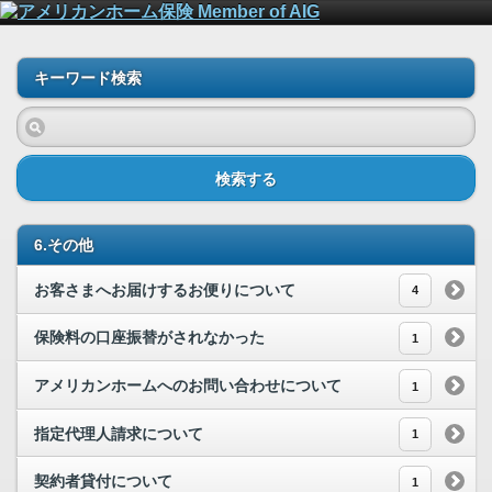
キーワード検索
検索する
6.その他
お客さまへお届けするお便りについて
4
保険料の口座振替がされなかった
1
アメリカンホームへのお問い合わせについて
1
指定代理人請求について
1
契約者貸付について
1