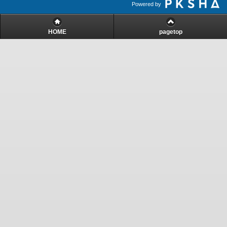
Powered by
HOME
pagetop