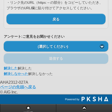
・リンク先のURL（https:～の部分）をコピーしていただき、
ブラウザのURL欄に貼り付けてアクセスしてください。
戻る
アンケート:ご意見をお聞かせください
(選択してください)
送信する
解決した
解決した
解決しなかった
解決しなかった
AHA2312-027A
ページの先頭へ戻る
© AIG Inc.
Powered by