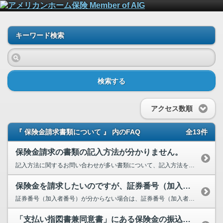
キーワード検索
検索する
アクセス数順
『 保険金請求書類について 』 内のFAQ
全13件
保険金請求の書類の記入方法が分かりません。
記入方法に関するお問い合わせが多い書類について、記入方法を動画でご覧いただけます。下記URLをクリックいただき、対...
保険金を請求したいのですが、証券番号（加入者番号）が分かりません。どうすればいいですか？
証券番号（加入者番号）が分からない場合は、証券番号（加入者番号）を記入する欄は空欄のままご提出いただいて問題ござい...
「支払い指図書兼同意書」にある保険金の振込先は、誰の口座を記入したらいいですか？配偶者や子どもの口座でもいいですか？