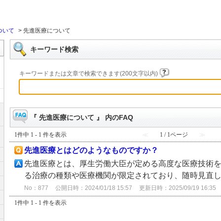
ついて
>
先進医療について
キーワード検索
キーワードまたは文章で検索できます(200文字以内)
『 先進医療について 』 内のFAQ
1件中 1 - 1 件を表示
≪
1 / 1ページ
≫
先進医療とはどのようなものですか？
先進医療とは、厚生労働大臣が定める高度な医療技術
る治療の種類や医療機関が限定されており、随時見直しさ
No：877
公開日時：2024/01/18 15:57
更新日時：2025/09/19 16:35
1件中 1 - 1 件を表示