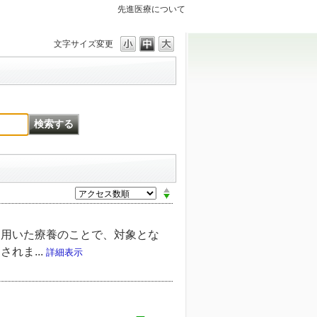
先進医療について
文字サイズ変更
を用いた療養のことで、対象とな
れま...
詳細表示