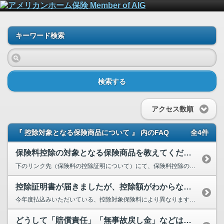
キーワード検索
検索する
アクセス数順
『 控除対象となる保険商品について 』 内のFAQ
全4件
保険料控除の対象となる保険商品を教えてください。
下のリンク先（保険料の控除証明について）にて、保険料控除の対象となる保険種類についてご説明させていただいております...
控除証明書が届きましたが、控除額がわからないので教えてください。
今年度払込みいただいている、控除対象保険料により異なります。下のリンク先（保険料の控除証明について）にて、控除額の...
どうして「賠償責任」「無事故戻し金」などは保険料控除の対象外なのですか？