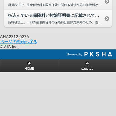
所得税法で、生命保険料や医療保険に関わる補償部分の保険料が控除対象と定められており、「賠償責任」「無事故戻し金」な...
払込んでいる保険料と控除証明書に記載されている金額が違うのはなぜですか？
所得税法上、一部の補償内容分の保険料は控除対象外のため、差し引いた金額を記載しています。（「賠償責任」「無事故戻し...
AHA2312-027A
ページの先頭へ戻る
© AIG Inc.
Powered by
HOME
pagetop