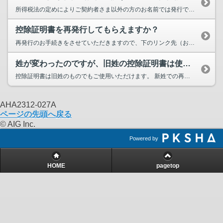
所得税法の定めによりご契約者さま以外の方のお名前では発行できません。 ただし、振替口座の通帳コピーを添付する...
控除証明書を再発行してもらえますか？
再発行のお手続きをさせていただきますので、下のリンク先（お問い合わせ先一覧）に記載の「保険料控除に関するお問い合わ...
姓が変わったのですが、旧姓の控除証明書は使用できますか？また、新姓で控除証明書を再発行してもらえますか？
控除証明書は旧姓のものでもご使用いただけます。 新姓での再発行をご希望の場合は、下のリンク先（お問い合わせ先...
AHA2312-027A
ページの先頭へ戻る
© AIG Inc.
Powered by
HOME
pagetop