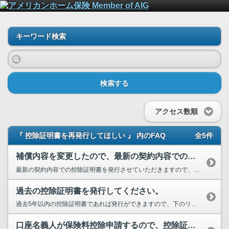
キーワード検索
検索する
アクセス数順
『 控除証明書を再発行してほしい 』 内のFAQ
全5件
補償内容を変更したので、最新の契約内容での控除証明書を発行してください。
最新の契約内容での控除証明書を発行させていただきますので、下のリンク先（お問い合わせ先一覧）に記載の「保険料控除に...
過去の控除証明書を発行してください。
過去5年以内の控除証明書であれば発行ができますので、下のリンク先（お問い合わせ先一覧）に記載の「保険料控除に関する...
口座名義人が保険料控除申請するので、控除証明書を口座名義人の名前で再発行してもらえますか？