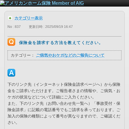
カテゴリー表示
No : 837
更新日時 : 2025/09/19 16:47
保険金を請求する方法を教えてください。
カテゴリー：
ご病気やおケガなどのご報告について
下のリンク先（インターネット保険金請求ページへ）から保険
金をご請求いただけます。ご報告者さまの情報や、ご病気・お
ケガの状況などについて詳細にご入力ください。
また、下のリンク先（お問い合わせ先一覧へ）「事故受付・保
険金請求」に記載の電話番号でもご請求を承っております。ご
加入の保険の種類によって番号が異なりますので、ご確認くだ
さい。