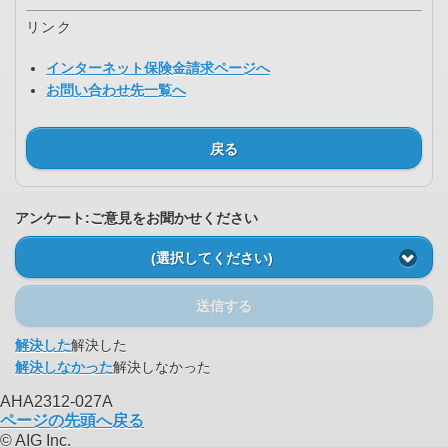
リンク
インターネット保険金請求ページへ
お問い合わせ先一覧へ
戻る
アンケート:ご意見をお聞かせください
(選択してください)
送信する
解決した
解決した
解決しなかった
解決しなかった
AHA2312-027A
ページの先頭へ戻る
© AIG Inc.